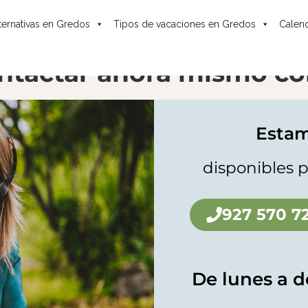
ternativas en Gredos
Tipos de vacaciones en Gredos
Calend
ntactar ahora mismo co
Estam
disponibles p
927 570 7
De lunes a d