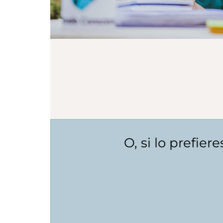
O, si lo prefie