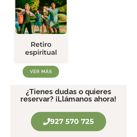
Retiro
espiritual
VER MÁS
¿Tienes dudas o quieres
reservar? ¡Llámanos ahora!
927 570 725