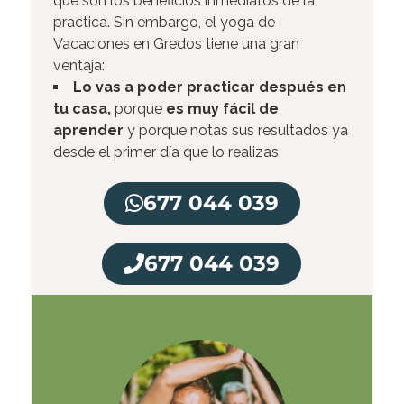
que son los beneficios inmediatos de la
practica. Sin embargo, el yoga de
Vacaciones en Gredos tiene una gran
ventaja:
Lo vas a poder practicar después en
tu casa,
porque
es muy fácil de
aprender
y porque notas sus resultados ya
desde el primer día que lo realizas.
677 044 039
677 044 039