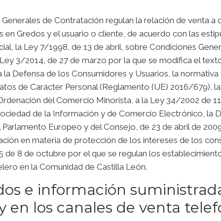
Generales de Contratación regulan la relación de venta a d
s en Gredos
y el usuario o cliente, de acuerdo con las esti
cial, la Ley 7/1998, de 13 de abril, sobre Condiciones Gene
 Ley 3/2014, de 27 de marzo por la que se modifica el text
 la Defensa de los Consumidores y Usuarios, la normativa
atos de Carácter Personal (Reglamento (UE) 2016/679), la
rdenación del Comercio Minorista, a la Ley 34/2002 de 11 
Sociedad de la Información y de Comercio Electrónico, la D
arlamento Europeo y del Consejo, de 23 de abril de 2009, 
ción en materia de protección de los intereses de los con
de 8 de octubre por el que se regulan los establecimiento
lero en la Comunidad de Castilla León.
os e información suministrada
y en los canales de venta telef