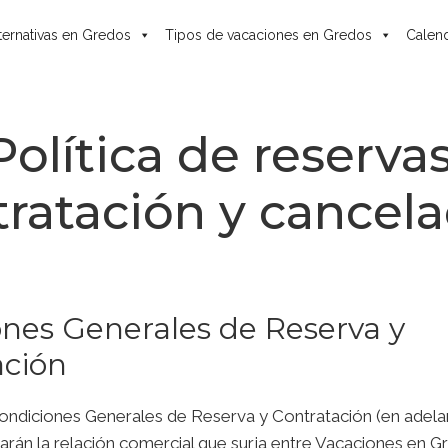
ternativas en Gredos
Tipos de vacaciones en Gredos
Calend
Política de reservas
ratación y cancel
nes Generales de Reserva y
ación
ondiciones Generales de Reserva y Contratación (en adel
arán la relación comercial que surja entre Vacaciones en G