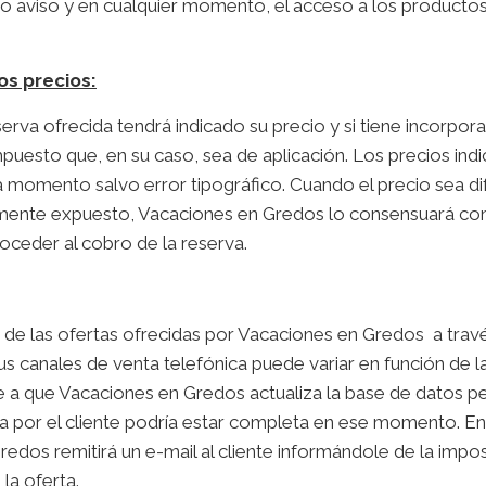
vio aviso y en cualquier momento, el acceso a los productos
os precios:
erva ofrecida tendrá indicado su precio y si tiene incorpora
mpuesto que, en su caso, sea de aplicación. Los precios ind
 momento salvo error tipográfico. Cuando el precio sea di
ente expuesto, Vacaciones en Gredos lo consensuará con e
roceder al cobro de la reserva.
d de las ofertas ofrecidas por Vacaciones en Gredos a trav
s canales de venta telefónica puede variar en función de
se a que Vacaciones en Gredos actualiza la base de datos p
da por el cliente podría estar completa en ese momento. En 
edos remitirá un e-mail al cliente informándole de la imposi
 la oferta.