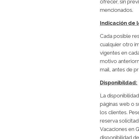
ofrecer, sin pre
mencionados.
Indicación de l
Cada posible res
cualquier otro i
vigentes en cada
motivo anteriorm
mail, antes de p
Disponibildad:
La disponibilida
páginas web o su
los clientes. Pe
reserva solicita
Vacaciones en Gr
disponibilidad de