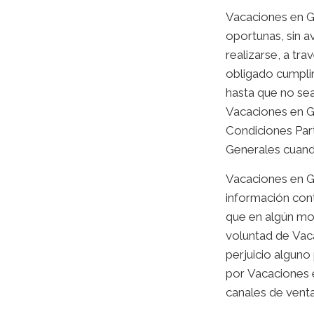
Vacaciones en Gr
oportunas, sin a
realizarse, a tr
obligado cumpli
hasta que no se
Vacaciones en G
Condiciones Part
Generales cuand
Vacaciones en G
información cont
que en algún mo
voluntad de
Vac
perjuicio alguno
por
Vacaciones 
canales de venta