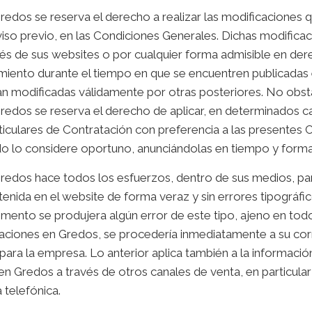
edos se reserva el derecho a realizar las modificaciones 
viso previo, en las Condiciones Generales. Dichas modifica
avés de sus websites o por cualquier forma admisible en de
miento durante el tiempo en que se encuentren publicadas 
an modificadas válidamente por otras posteriores. No obst
redos se reserva el derecho de aplicar, en determinados c
iculares de Contratación con preferencia a las presentes 
o lo considere oportuno, anunciándolas en tiempo y form
redos hace todos los esfuerzos, dentro de sus medios, par
enida en el website de forma veraz y sin errores tipográfic
mento se produjera algún error de este tipo, ajeno en to
aciones en Gredos
, se procedería inmediatamente a su cor
 para la empresa. Lo anterior aplica también a la informació
en Gredos
a través de otros canales de venta, en particular
 telefónica.