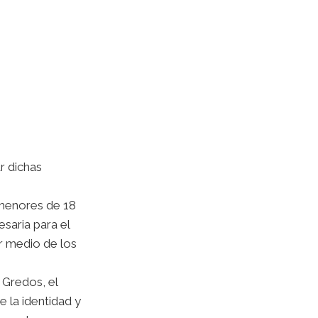
r dichas
 menores de 18
esaria para el
r medio de los
 Gredos, el
 la identidad y