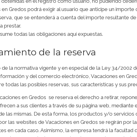
obtenidas en el registro como usuario, no pudiendo cederl
en Gredos podrá exigir al usuario que anticipe un importe
eserva, que se entenderá a cuenta del importe resultante de 
a prestar.
asume todas las obligaciones aquí expuestas.
miento de la reserva
de la normativa vigente y en especial de la Ley 34/2002 de
información y del comercio electrónico, Vacaciones en Gr
e todas las posibles reservas, sus características y sus pre
aciones en Gredos se reserva el derecho a retirar, repone
frecen a sus clientes a través de su página web, mediante 
de las mismas. De esta forma, los productos y/o servicios 
r las websites de Vacaciones en Gredos se regirán por l
es en cada caso. Asimismo, la empresa tendrá la facultad 