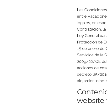
Las Condiciones 
entre
Vacacione
legales, en espe
Contratación, la
Ley General para
Protección de D
15 de enero de O
Servicios de la 
2009/22/CE del P
acciones de cesa
decreto 65/2015 
alojamiento hote
Contenid
website 