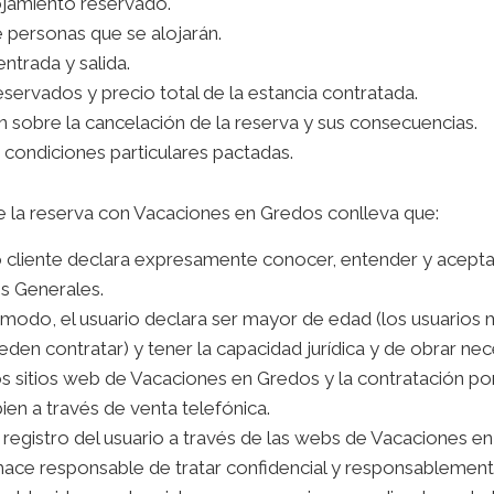
ojamiento reservado.
personas que se alojarán.
ntrada y salida.
eservados y precio total de la estancia contratada.
 sobre la cancelación de la reserva y sus consecuencias.
 condiciones particulares pactadas.
e la reserva con Vacaciones en Gredos conlleva que:
o cliente declara expresamente conocer, entender y acepta
s Generales.
modo, el usuario declara ser mayor de edad (los usuarios
den contratar) y tener la capacidad jurídica y de obrar nec
os sitios web de Vacaciones en Gredos y la contratación po
en a través de venta telefónica.
registro del usuario a través de las webs de Vacaciones en
hace responsable de tratar confidencial y responsablemente