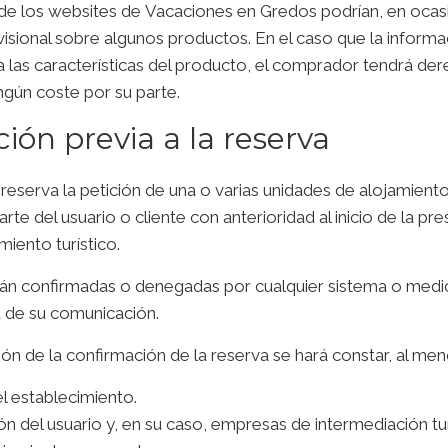
de los websites de
Vacaciones en Gredos
podrían, en ocas
isional sobre algunos productos. En el caso que la informac
 las características del producto, el comprador tendrá der
ngún coste por su parte.
ión previa a la reserva
reserva la petición de una o varias unidades de alojamient
te del usuario o cliente con anterioridad al inicio de la pre
miento turístico.
rán confirmadas o denegadas por cualquier sistema o medi
a de su comunicación.
ón de la confirmación de la reserva se hará constar, al meno
 establecimiento.
ión del usuario y, en su caso, empresas de intermediación tur