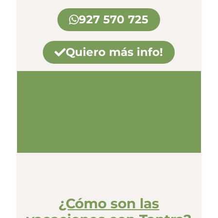
927 570 725
Quiero más info!
¿Cómo son las