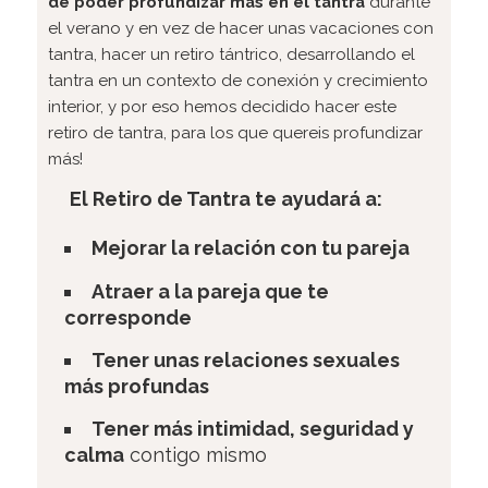
de poder profundizar más en el tantra
durante
el verano y en vez de hacer unas vacaciones con
tantra, hacer un retiro tántrico, desarrollando el
tantra en un contexto de conexión y crecimiento
interior, y por eso hemos decidido hacer este
retiro de tantra, para los que quereis profundizar
más!
El Retiro de Tantra te ayudará a:
Mejorar la relación con tu pareja
Atraer a la pareja que te
corresponde
Tener unas relaciones sexuales
más profundas
Tener más intimidad, seguridad y
calma
contigo mismo