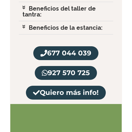
Beneficios del taller de
tantra:
Beneficios de la estancia:
677 044 039
927 570 725
Quiero más info!