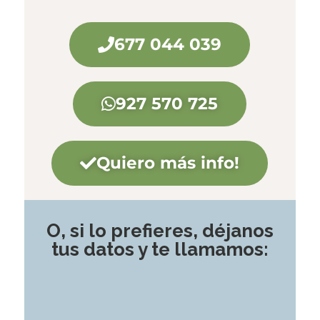
677 044 039
927 570 725
Quiero más info!
O, si lo prefieres, déjanos
tus datos y te llamamos: