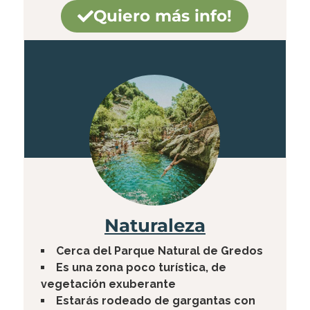
Quiero más info!
Naturaleza
Cerca del Parque Natural de Gredos
Es una zona poco turística, de
vegetación exuberante
Estarás rodeado de gargantas con