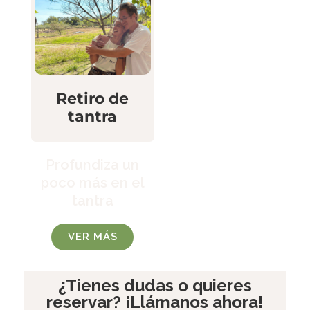
Retiro de
tantra
Profundiza un
poco más en el
tantra
VER MÁS
¿Tienes dudas o quieres
reservar? ¡Llámanos ahora!