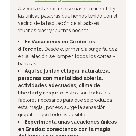
A veces estamos una semana en un hotel y
las únicas palabras que hemos tenido con el
vecino de la habitación de al lado es
“buenos días” y “buenas noches”.
En Vacaciones en Gredos es
diferente.
Desde el primer día surge fluidez
en la relación, se rompen todos los cortes y
barreras.
Aquí se juntan el l
ugar, naturaleza,
personas con mentalidad abierta,
actividades adecuadas, clima de
libertad y respeto
. Estos son todos los
factores necesarios para que se produzca
esta magia , por eso surge la sensación
grupal de que todo es posible.
Experimenta unas vacaciones únicas
en Gredos: conectando con la magia